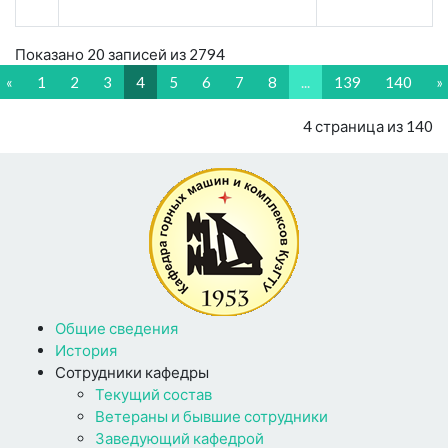
Показано 20 записей из 2794
«
1
2
3
4
5
6
7
8
...
139
140
»
4 страница из 140
Общие сведения
История
Сотрудники кафедры
Текущий состав
Ветераны и бывшие сотрудники
Заведующий кафедрой