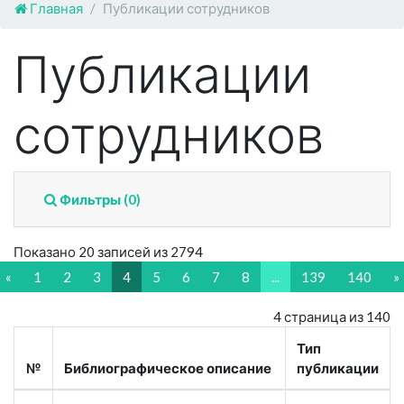
Главная
Публикации сотрудников
Публикации
сотрудников
Фильтры (0)
Показано 20 записей из 2794
«
1
2
3
4
5
6
7
8
...
139
140
»
4 страница из 140
Тип
№
Библиографическое описание
публикации