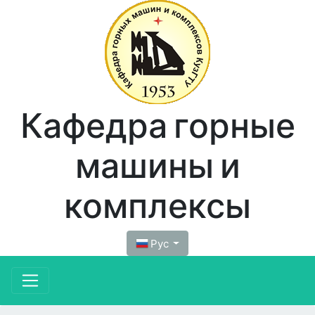
Кафедра горные
машины и
комплексы
Рус